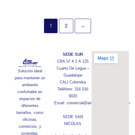
1
2
→
SEDE SUR
CRA 57 # 2 A 125
Cuarto De Legua –
Solución ideal
Guadalupe
para mantener un
CALI Colombia
ambiente
Teléfono: 316 016
confortable en
9020
espacios de
Email: comercial@aireconfortcolombia.com
diferentes
tamaños, como
SEDE SAN
oficinas,
NICOLAS
comercios, y
viviendas.