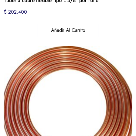
Tubería cobre flexible tipo L 3/8″ por rollo
$
202.400
Añadir Al Carrito