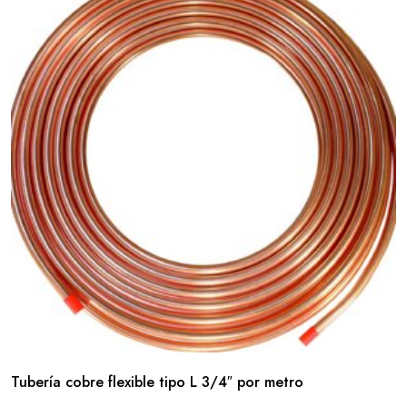
Tubería cobre flexible tipo L 3/4″ por metro