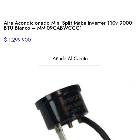
Aire Acondicionado Mini Split Mabe Inverter 110v 9000
BTU Blanco – MMI09CABWCCC1
$
1.299.900
Añadir Al Carrito