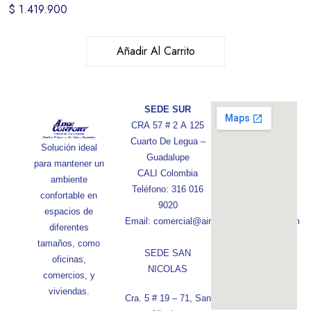
$
1.419.900
Añadir Al Carrito
SEDE SUR
CRA 57 # 2 A 125
Cuarto De Legua –
Solución ideal
Guadalupe
para mantener un
CALI Colombia
ambiente
Teléfono: 316 016
confortable en
9020
espacios de
Email: comercial@aireconfortcolombia.com
diferentes
tamaños, como
SEDE SAN
oficinas,
NICOLAS
comercios, y
viviendas.
Cra. 5 # 19 – 71, San