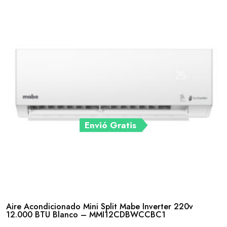
Envió Gratis
Aire Acondicionado Mini Split Mabe Inverter 220v
12.000 BTU Blanco – MMI12CDBWCCBC1