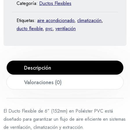
Categoría:
Ductos Flexibles
Etiquetas:
aire acondicionado
,
climatización
,
ducto flexible
,
pvc
,
ventilación
Descripción
Valoraciones (0)
El Ducto Flexible de 6” (152mm) en Poliéster PVC está
diseñado para garantizar un flujo de aire eficiente en sistemas
de ventilación, climatización y extracción.