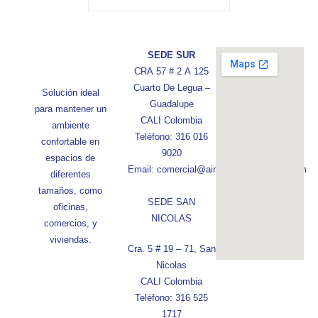
SEDE SUR
CRA 57 # 2 A 125
Cuarto De Legua –
Solución ideal
Guadalupe
para mantener un
CALI Colombia
ambiente
Teléfono: 316 016
confortable en
9020
espacios de
Email: comercial@aireconfortcolombia.com
diferentes
tamaños, como
SEDE SAN
oficinas,
NICOLAS
comercios, y
viviendas.
Cra. 5 # 19 – 71, San
Nicolas
CALI Colombia
Teléfono: 316 525
1717