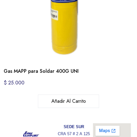
Gas MAPP para Soldar 400G UNI
$
25.000
Añadir Al Carrito
SEDE SUR
CRA 57 # 2 A 125