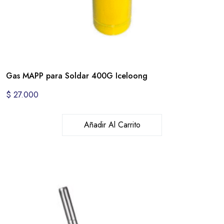
Gas MAPP para Soldar 400G Iceloong
$
27.000
Añadir Al Carrito