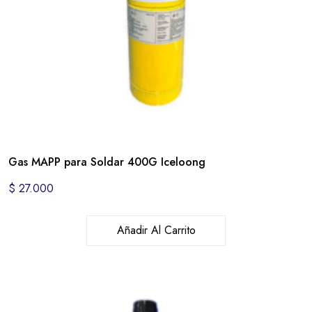
Gas MAPP para Soldar 400G Iceloong
$
27.000
Añadir Al Carrito