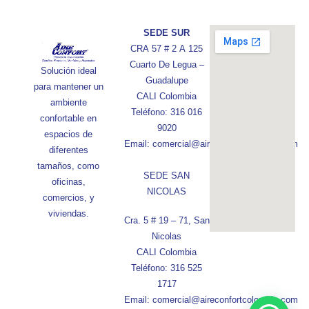
SEDE SUR
CRA 57 # 2 A 125
Cuarto De Legua –
Solución ideal
Guadalupe
para mantener un
CALI Colombia
ambiente
Teléfono: 316 016
confortable en
9020
espacios de
Email: comercial@aireconfortcolombia.com
diferentes
tamaños, como
SEDE SAN
oficinas,
NICOLAS
comercios, y
viviendas.
Cra. 5 # 19 – 71, San
Nicolas
CALI Colombia
Teléfono: 316 525
1717
Email: comercial@aireconfortcolombia.com