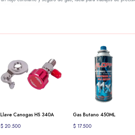
Llave Canogas HS 340A
Gas Butano 450ML
$
20.500
$
17.500