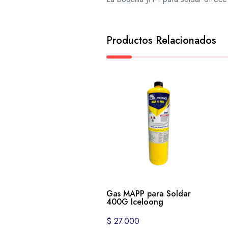
Productos Relacionados
Gas MAPP para Soldar
400G Iceloong
$
27.000