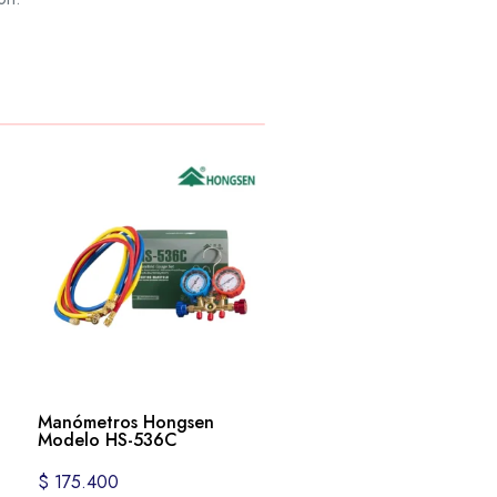
Manómetros Hongsen
Modelo HS-536C
$
175.400