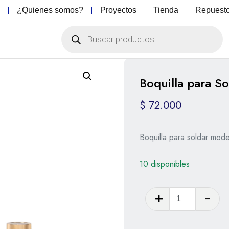
o
¿Quienes somos?
Proyectos
Tienda
Repuest
Boquilla para So
$
72.000
Boquilla para soldar mode
10 disponibles