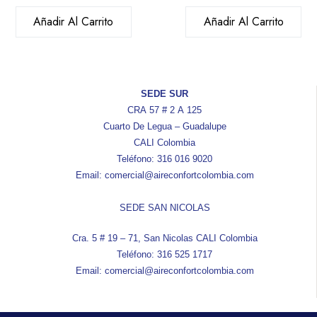
Añadir Al Carrito
Añadir Al Carrito
SEDE SUR
CRA 57 # 2 A 125
Cuarto De Legua – Guadalupe
CALI Colombia
Teléfono: 316 016 9020
Email: comercial@aireconfortcolombia.com
SEDE SAN NICOLAS
Cra. 5 # 19 – 71, San Nicolas CALI Colombia
Teléfono: 316 525 1717
Email: comercial@aireconfortcolombia.com