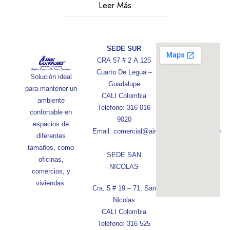
Leer Más
SEDE SUR
CRA 57 # 2 A 125
Cuarto De Legua –
Solución ideal
Guadalupe
para mantener un
CALI Colombia
ambiente
Teléfono: 316 016
confortable en
9020
espacios de
Email: comercial@aireconfortcolombia.com
diferentes
tamaños, como
SEDE SAN
oficinas,
NICOLAS
comercios, y
viviendas.
Cra. 5 # 19 – 71, San
Nicolas
CALI Colombia
Teléfono: 316 525