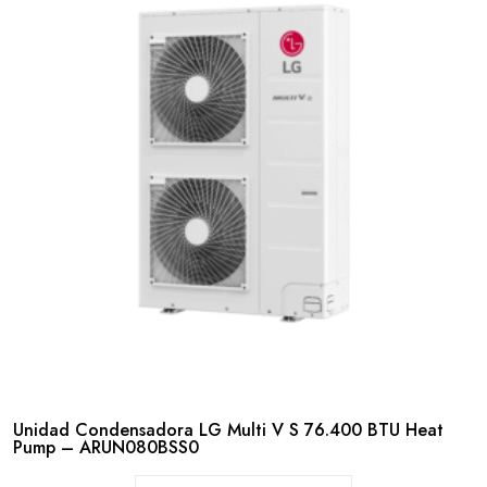
Unidad Condensadora LG Multi V S 76.400 BTU Heat
Pump – ARUN080BSS0