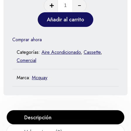
Añadir al carrito
Comprar ahora
Categorías:
Aire Acondicionado
,
Cassette
,
Comercial
Marca:
Mcquay
Descripción