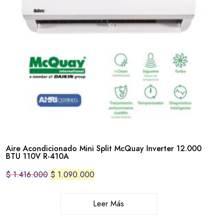
Aire Acondicionado Mini Split McQuay Inverter 12.000
BTU 110V R-410A
$
1.416.000
$
1.090.000
Leer Más