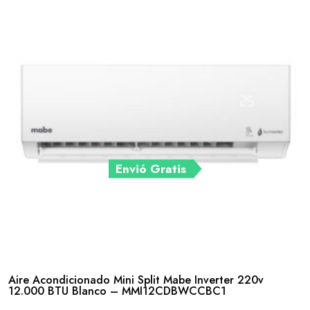
Envió Gratis
Aire Acondicionado Mini Split Mabe Inverter 220v
12.000 BTU Blanco – MMI12CDBWCCBC1