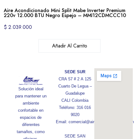
Aire Acondicionado Mini Split Mabe Inverter Premium
220v 12.000 BTU Negro Espejo – MMI12CDMCCC10
$
2.039.000
Añadir Al Carrito
SEDE SUR
CRA 57 # 2 A 125
Cuarto De Legua –
Solución ideal
Guadalupe
para mantener un
CALI Colombia
ambiente
Teléfono: 316 016
confortable en
9020
espacios de
Email: comercial@aireconfortcolombia.com
diferentes
tamaños, como
SEDE SAN
oficinas,