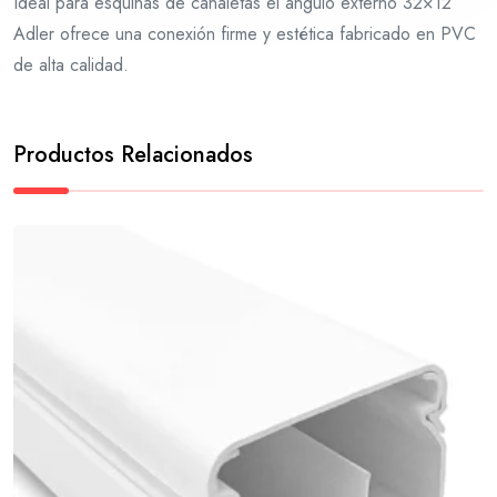
Ideal para esquinas de canaletas el ángulo externo 32×12
Adler ofrece una conexión firme y estética fabricado en PVC
de alta calidad.
Productos Relacionados