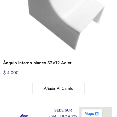
Ángulo interno blanco 32×12 Adler
$
4.000
Añadir Al Carrito
SEDE SUR
CRA 57 # 2 A 125