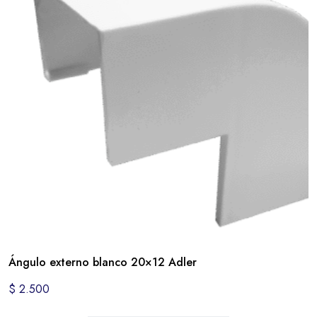
Ángulo externo blanco 20×12 Adler
$
2.500