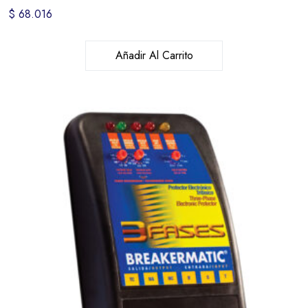
$
68.016
Añadir Al Carrito