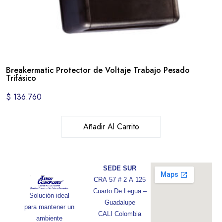
Breakermatic Protector de Voltaje Trabajo Pesado
Trifásico
$
136.760
Añadir Al Carrito
SEDE SUR
CRA 57 # 2 A 125
Cuarto De Legua –
Solución ideal
Guadalupe
para mantener un
CALI Colombia
ambiente