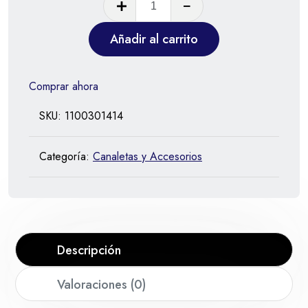
Añadir al carrito
Comprar ahora
SKU:
1100301414
Categoría:
Canaletas y Accesorios
Descripción
Valoraciones (0)