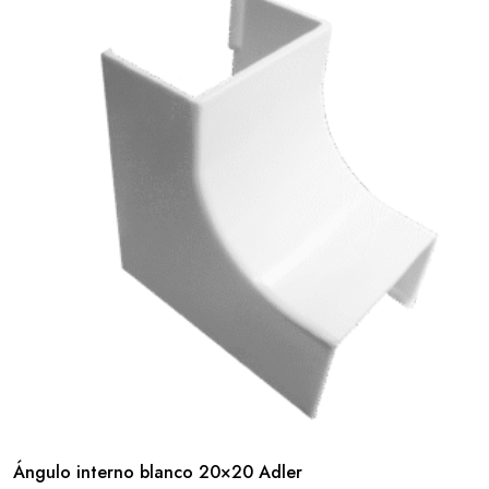
Ángulo interno blanco 20×20 Adler