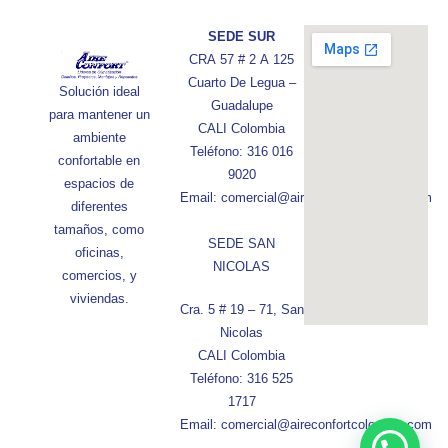
SEDE SUR
CRA 57 # 2 A 125
Cuarto De Legua –
Solución ideal
Guadalupe
para mantener un
CALI Colombia
ambiente
Teléfono: 316 016
confortable en
9020
espacios de
Email: comercial@aireconfortcolombia.com
diferentes
tamaños, como
SEDE SAN
oficinas,
NICOLAS
comercios, y
viviendas.
Cra. 5 # 19 – 71, San
Nicolas
CALI Colombia
Teléfono: 316 525
1717
Email: comercial@aireconfortcolombia.com