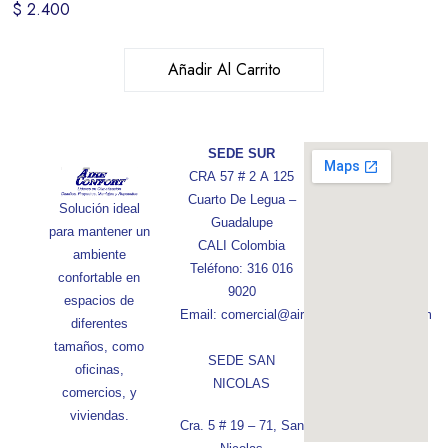
$
2.400
Añadir Al Carrito
SEDE SUR
CRA 57 # 2 A 125
Cuarto De Legua –
Solución ideal
Guadalupe
para mantener un
CALI Colombia
ambiente
Teléfono: 316 016
confortable en
9020
espacios de
Email: comercial@aireconfortcolombia.com
diferentes
tamaños, como
SEDE SAN
oficinas,
NICOLAS
comercios, y
viviendas.
Cra. 5 # 19 – 71, San