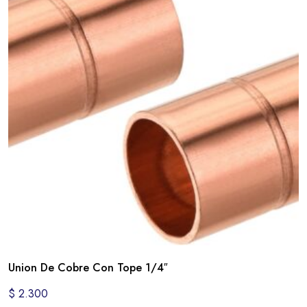
Union De Cobre Con Tope 1/4″
$
2.300