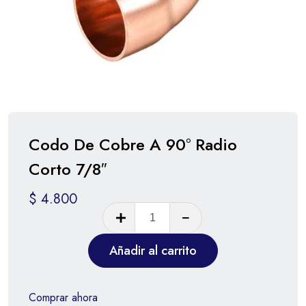
Codo De Cobre A 90° Radio
Corto 7/8″
$
4.800
Añadir al carrito
Comprar ahora