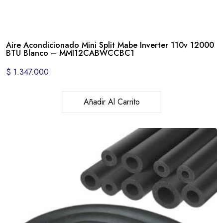
Aire Acondicionado Mini Split Mabe Inverter 110v 12000
BTU Blanco – MMI12CABWCCBC1
$
1.347.000
Añadir Al Carrito