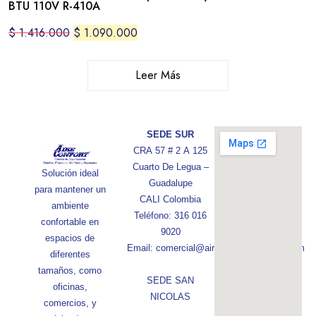
BTU 110V R-410A
$
1.416.000
$
1.090.000
Leer Más
SEDE SUR
CRA 57 # 2 A 125
Cuarto De Legua –
Solución ideal
Guadalupe
para mantener un
CALI Colombia
ambiente
Teléfono: 316 016
confortable en
9020
espacios de
Email: comercial@aireconfortcolombia.com
diferentes
tamaños, como
SEDE SAN
oficinas,
NICOLAS
comercios, y