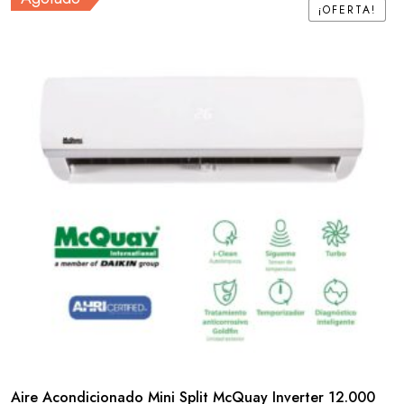
¡OFERTA!
¡OFERTA!
Aire Acondicionado Mini Split McQuay Inverter 12.000