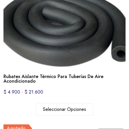
Rubatex Aislante Térmico Para Tuberías De Aire
Acondicionado
$
4.900
-
$
21.600
Seleccionar Opciones
Agotado