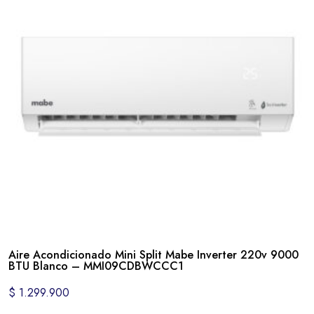
Aire Acondicionado Mini Split Mabe Inverter 220v 9000
BTU Blanco – MMI09CDBWCCC1
$
1.299.900