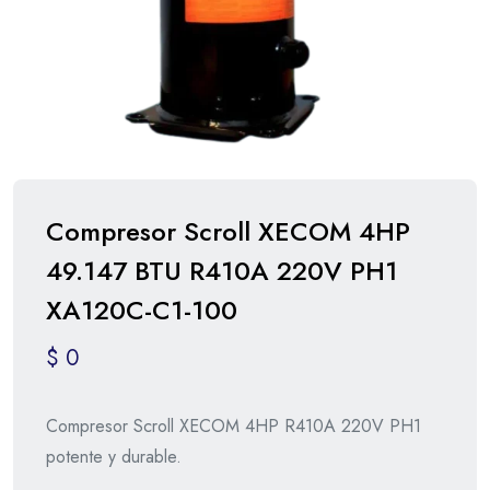
Compresor Scroll XECOM 4HP
49.147 BTU R410A 220V PH1
XA120C-C1-100
$
0
Compresor Scroll XECOM 4HP R410A 220V PH1
potente y durable.