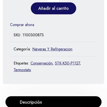
Añadir al carrito
Comprar ahora
SKU:
1100300873
Categoría:
Neveras Y Refrigeracion
Etiquetas:
Conservación
,
STK-K50-P1127
,
Termostato
Descripción