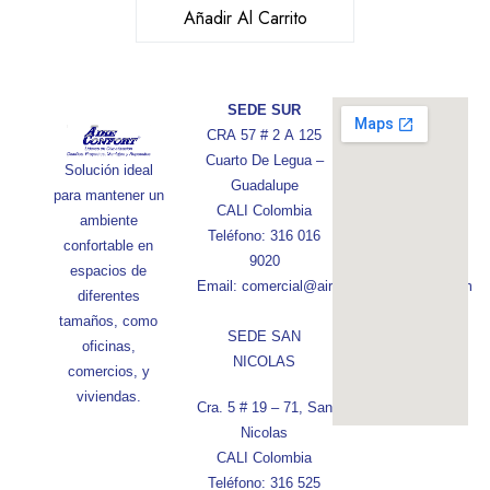
Añadir Al Carrito
SEDE SUR
CRA 57 # 2 A 125
Cuarto De Legua –
Solución ideal
Guadalupe
para mantener un
CALI Colombia
ambiente
Teléfono: 316 016
confortable en
9020
espacios de
Email: comercial@aireconfortcolombia.com
diferentes
tamaños, como
SEDE SAN
oficinas,
NICOLAS
comercios, y
viviendas.
Cra. 5 # 19 – 71, San
Nicolas
CALI Colombia
Teléfono: 316 525