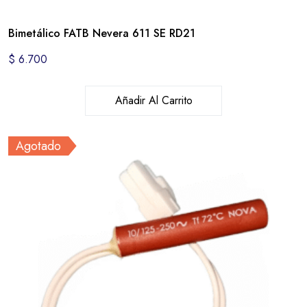
Bimetálico FATB Nevera 611 SE RD21
$
6.700
Añadir Al Carrito
Agotado