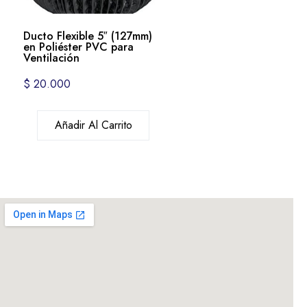
Ducto Flexible 5″ (127mm)
en Poliéster PVC para
Ventilación
$
20.000
Añadir Al Carrito