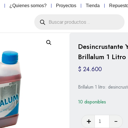
o
¿Quienes somos?
Proyectos
Tienda
Repuest
Desincrustante 
Brillalum 1 Litro
$
24.600
Brillalum 1 litro: desincru
10 disponibles