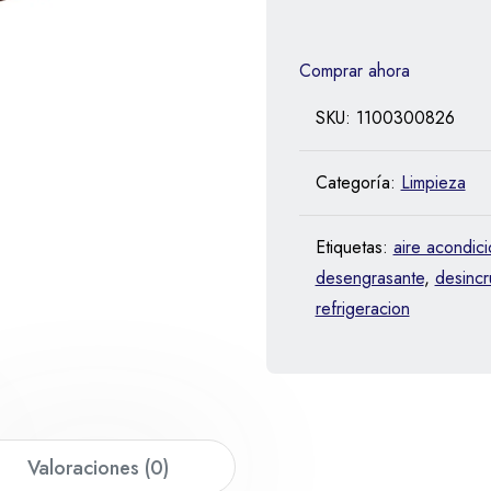
Comprar ahora
SKU:
1100300826
Categoría:
Limpieza
Etiquetas:
aire acondic
desengrasante
,
desincr
refrigeracion
Valoraciones (0)