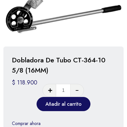
Dobladora De Tubo CT-364-10
5/8 (16MM)
$
118.900
Añadir al carrito
Comprar ahora