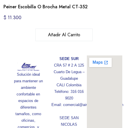
Peiner Escobilla O Brocha Metal CT-352
$
11.300
Añadir Al Carrito
SEDE SUR
CRA 57 # 2 A 125
Cuarto De Legua –
Solución ideal
Guadalupe
para mantener un
CALI Colombia
ambiente
Teléfono: 316 016
confortable en
9020
espacios de
Email: comercial@aireconfortcolombia.com
diferentes
tamaños, como
SEDE SAN
oficinas,
NICOLAS
comercios, y