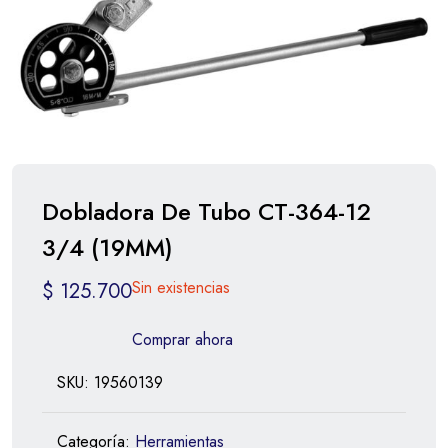
Dobladora De Tubo CT-364-12
3/4 (19MM)
Sin existencias
$
125.700
Comprar ahora
SKU:
19560139
Categoría:
Herramientas