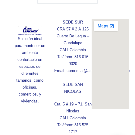
SEDE SUR
CRA 57 # 2 A 125
Cuarto De Legua –
Solución ideal
Guadalupe
para mantener un
CALI Colombia
ambiente
Teléfono: 316 016
confortable en
9020
espacios de
Email: comercial@aireconfortcolombia.com
diferentes
tamaños, como
SEDE SAN
oficinas,
NICOLAS
comercios, y
viviendas.
Cra. 5 # 19 – 71, San
Nicolas
CALI Colombia
Teléfono: 316 525
1717