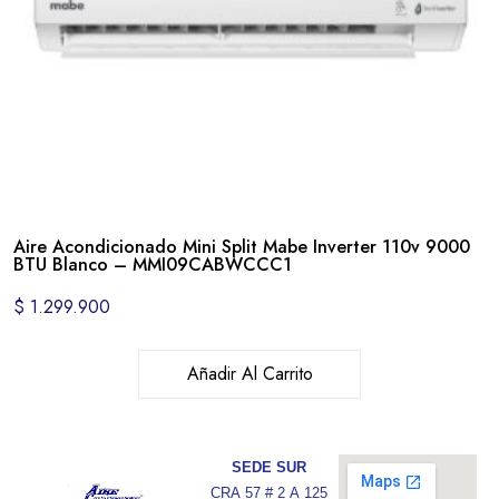
Aire Acondicionado Mini Split Mabe Inverter 110v 9000
BTU Blanco – MMI09CABWCCC1
$
1.299.900
Añadir Al Carrito
SEDE SUR
CRA 57 # 2 A 125