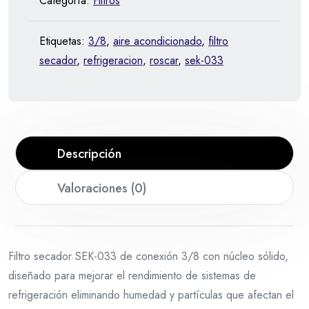
Categoría:
Filtros
Etiquetas:
3/8
,
aire acondicionado
,
filtro
secador
,
refrigeracion
,
roscar
,
sek-033
Descripción
Valoraciones (0)
Filtro secador SEK-033 de conexión 3/8 con núcleo sólido,
diseñado para mejorar el rendimiento de sistemas de
refrigeración eliminando humedad y partículas que afectan el