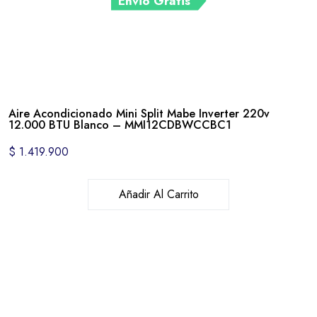
Envió Gratis
Aire Acondicionado Mini Split Mabe Inverter 220v
12.000 BTU Blanco – MMI12CDBWCCBC1
$
1.419.900
Añadir Al Carrito