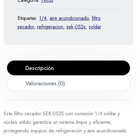
Categoría:
Filtros
Etiquetas:
1/4
,
aire acondicionado
,
filtro
secador
,
refrigeracion
,
sek-052s
,
soldar
Descripción
Valoraciones (0)
Este filtro secador SEK-052S con conexión 1/4 soldar y
núcleo sólido garantiza un sistema limpio y eficiente,
protegiendo equipos de refrigeración y aire acondicionado.