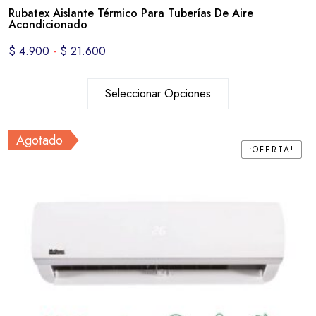
Rubatex Aislante Térmico Para Tuberías De Aire
Acondicionado
$
4.900
-
$
21.600
Seleccionar Opciones
Agotado
¡OFERTA!
¡OFERTA!