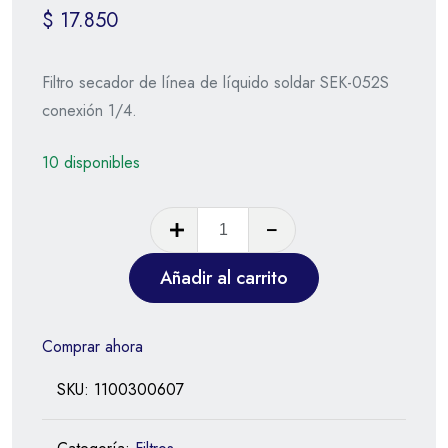
$
17.850
Filtro secador de línea de líquido soldar SEK-052S
conexión 1/4.
10 disponibles
Añadir al carrito
Comprar ahora
SKU:
1100300607