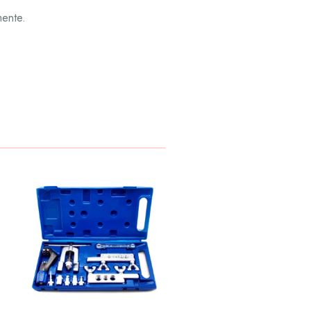
mente.