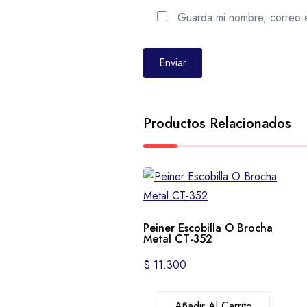
Guarda mi nombre, correo e
Productos Relacionados
Peiner Escobilla O Brocha
Metal CT-352
$
11.300
Añadir Al Carrito