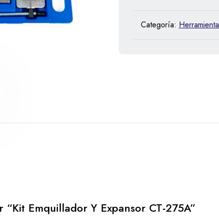
Categoría:
Herramienta
ar “Kit Emquillador Y Expansor CT-275A”