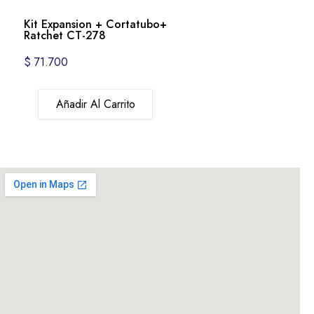
Kit Expansion + Cortatubo+
Ratchet CT-278
$
71.700
Añadir Al Carrito