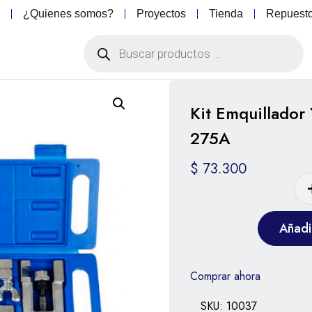
o
¿Quienes somos?
Proyectos
Tienda
Repuest
Kit Emquillador
275A
$
73.300
Añadir
Comprar ahora
SKU:
10037