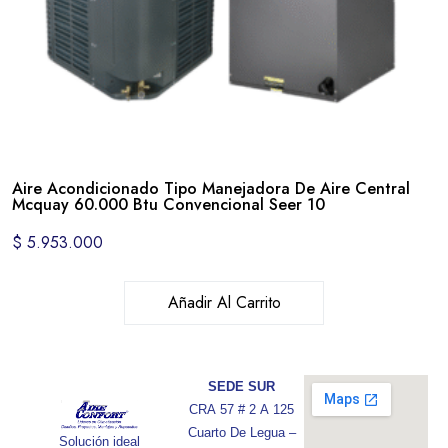
Aire Acondicionado Tipo Manejadora De Aire Central
Mcquay 60.000 Btu Convencional Seer 10
$
5.953.000
Añadir Al Carrito
SEDE SUR
CRA 57 # 2 A 125
Cuarto De Legua –
Solución ideal