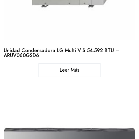
Unidad Condensadora LG Multi V S 54.592 BTU –
ARUV060GSD6
Leer Más