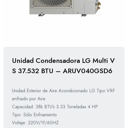
Unidad Condensadora LG Multi V
S 37.532 BTU – ARUV040GSD6
Unidad Exterior de Aire Acondicionado LG Tipo VRF
enfriado por Aire
Capacidad: 38k BTU’s 3.33 Toneladas 4 HP
Tipo: Sólo Enfriamiento
Voltaje: 220V/1F/60HZ