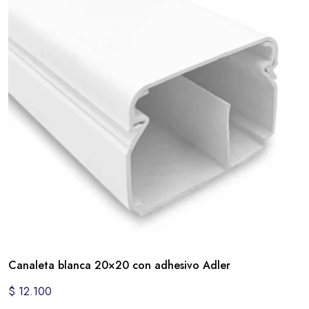
Canaleta blanca 20×20 con adhesivo Adler
$
12.100