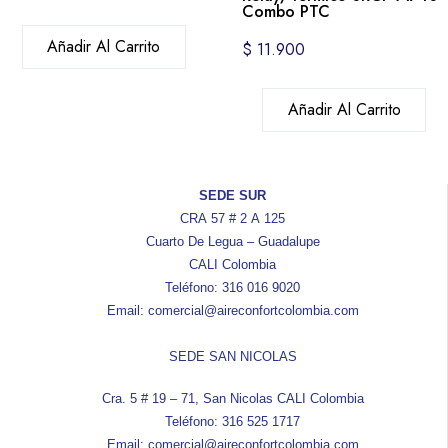
Combo PTC
Añadir Al Carrito
$
11.900
Añadir Al Carrito
SEDE SUR
CRA 57 # 2 A 125
Cuarto De Legua – Guadalupe
CALI Colombia
Teléfono: 316 016 9020
Email: comercial@aireconfortcolombia.com
SEDE SAN NICOLAS
Cra. 5 # 19 – 71, San Nicolas CALI Colombia
Teléfono: 316 525 1717
Email: comercial@aireconfortcolombia.com