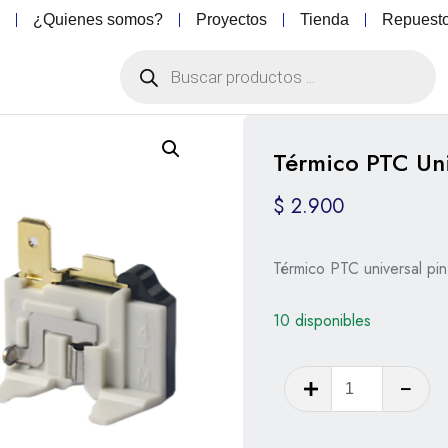
o
¿Quienes somos?
Proyectos
Tienda
Repuest
Térmico PTC Un
$
2.900
Térmico PTC universal pin
10 disponibles