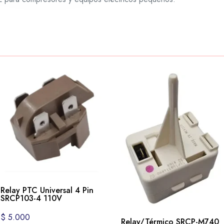
Relay PTC Universal 4 Pin
SRCP103-4 110V
$
5.000
Relay/Térmico SRCP-M740