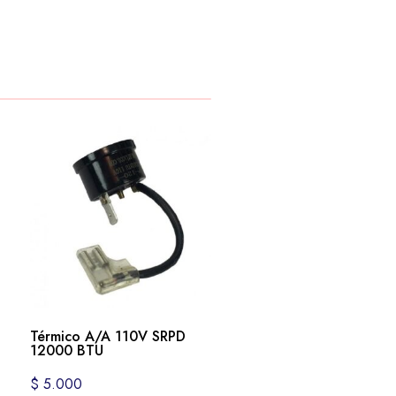
Térmico A/A 110V SRPD
12000 BTU
$
5.000