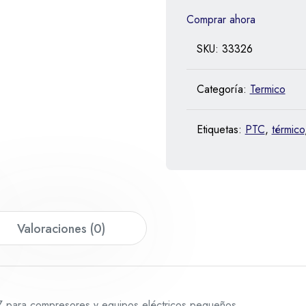
Comprar ahora
SKU:
33326
Categoría:
Termico
Etiquetas:
PTC
,
térmico
Valoraciones (0)
 para compresores y equipos eléctricos pequeños.