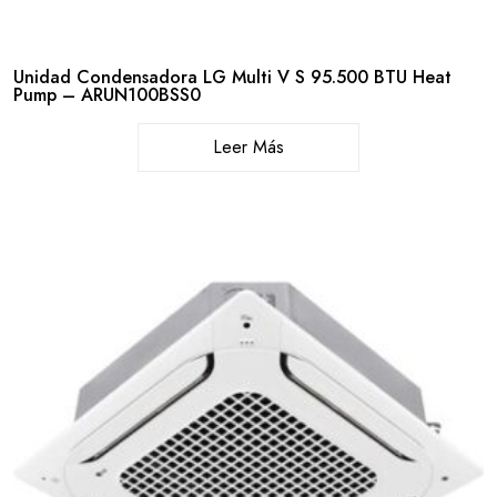
Unidad Condensadora LG Multi V S 95.500 BTU Heat
Pump – ARUN100BSS0
Leer Más