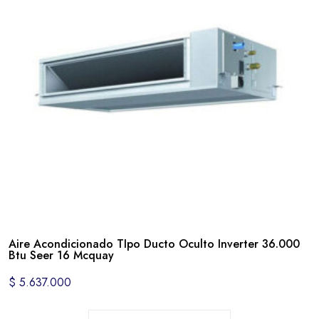
Aire Acondicionado TIpo Ducto Oculto Inverter 36.000
Btu Seer 16 Mcquay
$
5.637.000