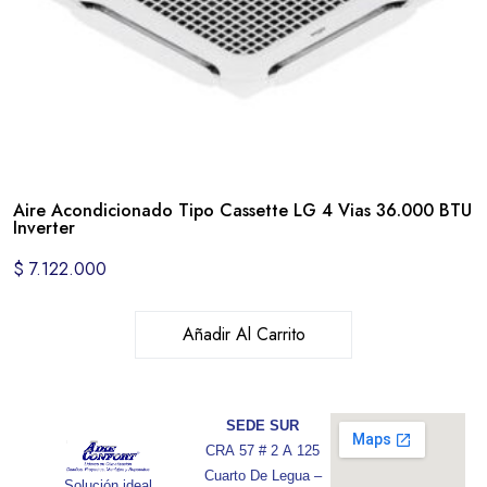
Aire Acondicionado Tipo Cassette LG 4 Vias 36.000 BTU
Inverter
$
7.122.000
Añadir Al Carrito
SEDE SUR
CRA 57 # 2 A 125
Cuarto De Legua –
Solución ideal