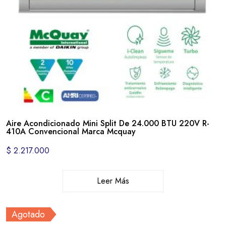
Aire Acondicionado Mini Split De 24.000 BTU 220V R-
410A Convencional Marca Mcquay
$
2.217.000
Leer Más
Agotado