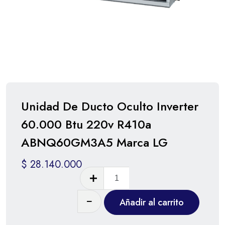
Unidad De Ducto Oculto Inverter
60.000 Btu 220v R410a
ABNQ60GM3A5 Marca LG
$
28.140.000
Añadir al carrito