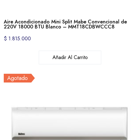
Aire Acondicionado Mini Split Mabe Convencional de
220V 18000 BTU Blanco – MMT18CDBWCCC8
$
1.815.000
Añadir Al Carrito
Agotado