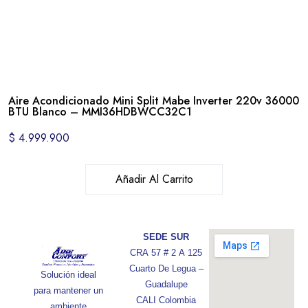
Aire Acondicionado Mini Split Mabe Inverter 220v 36000
BTU Blanco – MMI36HDBWCC32C1
$
4.999.900
Añadir Al Carrito
SEDE SUR
CRA 57 # 2 A 125
Cuarto De Legua –
Solución ideal
Guadalupe
para mantener un
CALI Colombia
ambiente