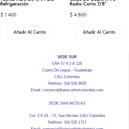
Refrigeración
Radio Corto 7/8″
$
1.400
$
4.800
Añadir Al Carrito
Añadir Al Carrito
SEDE SUR
CRA 57 # 2 A 125
Cuarto De Legua – Guadalupe
CALI Colombia
Teléfono: 316 016 9020
Email: comercial@aireconfortcolombia.com
SEDE SAN NICOLAS
Cra. 5 # 19 – 71, San Nicolas CALI Colombia
Teléfono: 316 525 1717
Email: comercial@aireconfortcolombia.com