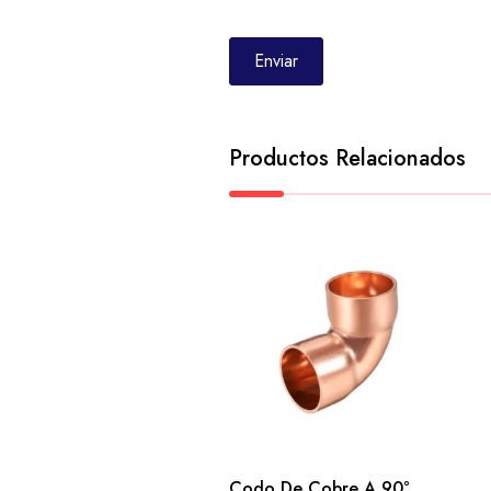
Productos Relacionados
Codo De Cobre A 90°