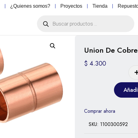
o
¿Quienes somos?
Proyectos
Tienda
Repuest
Union De Cobre
$
4.300
Añadir
Comprar ahora
SKU:
1100300592