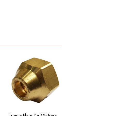
Tuerca Flare De 7/8 Para