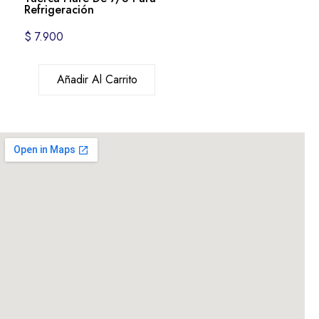
Refrigeración
$
7.900
Añadir Al Carrito