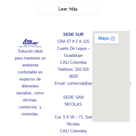
Leer Más
SEDE SUR
CRA 57 # 2 A 125
Cuarto De Legua –
Solución ideal
Guadalupe
para mantener un
CALI Colombia
ambiente
Teléfono: 316 016
confortable en
9020
espacios de
Email: comercial@aireconfortcolombia.com
diferentes
tamaños, como
SEDE SAN
oficinas,
NICOLAS
comercios, y
viviendas.
Cra. 5 # 19 – 71, San
Nicolas
CALI Colombia