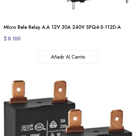
MIcro Rele Relay A.A 12V 30A 240V SPQ4-S-112D-A
$
8.100
Añadir Al Carrito