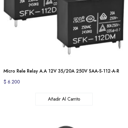
MIcro Rele Relay A.A 12V 35/20A 250V SAA-S-112-A-R
$
6.200
Añadir Al Carrito