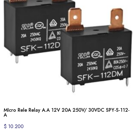
MIcro Rele Relay A.A 12V 20A 250V/ 30VDC SPY-S-112-
A
$
10.200