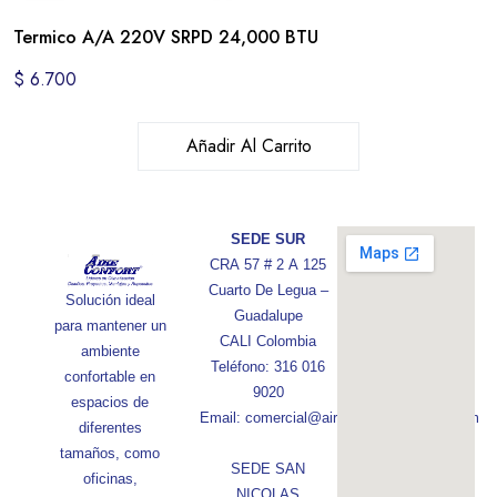
Termico A/A 220V SRPD 24,000 BTU
$
6.700
Añadir Al Carrito
SEDE SUR
CRA 57 # 2 A 125
Cuarto De Legua –
Solución ideal
Guadalupe
para mantener un
CALI Colombia
ambiente
Teléfono: 316 016
confortable en
9020
espacios de
Email: comercial@aireconfortcolombia.com
diferentes
tamaños, como
SEDE SAN
oficinas,
NICOLAS