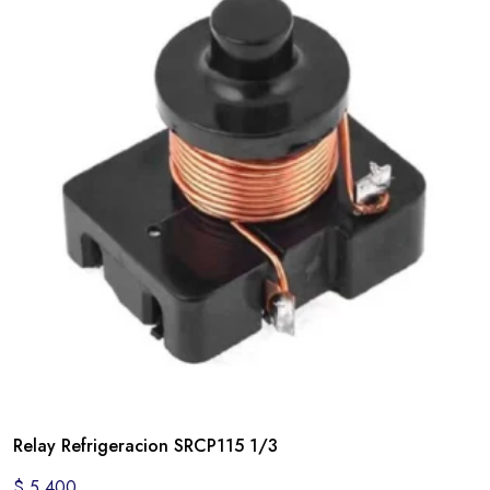
Relay Refrigeracion SRCP115 1/3
$
5.400