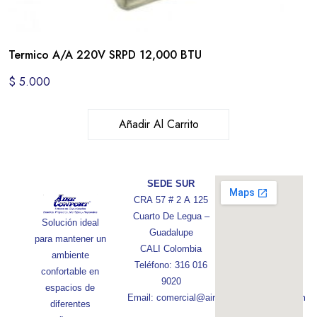
Termico A/A 220V SRPD 12,000 BTU
$
5.000
Añadir Al Carrito
SEDE SUR
CRA 57 # 2 A 125
Cuarto De Legua –
Solución ideal
Guadalupe
para mantener un
CALI Colombia
ambiente
Teléfono: 316 016
confortable en
9020
espacios de
Email: comercial@aireconfortcolombia.com
diferentes