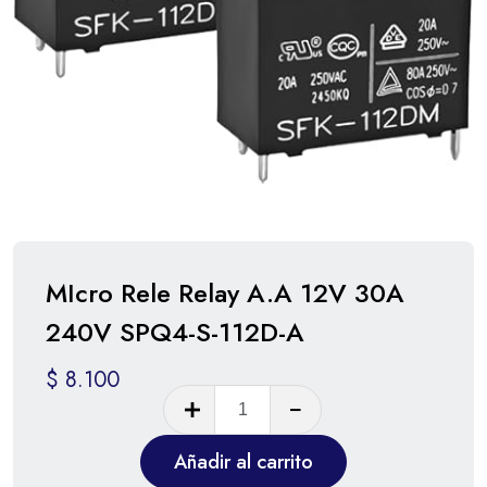
MIcro Rele Relay A.A 12V 30A
240V SPQ4-S-112D-A
$
8.100
Añadir al carrito