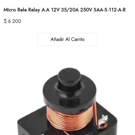
MIcro Rele Relay A.A 12V 35/20A 250V SAA-S-112-A-R
$
6.200
Añadir Al Carrito