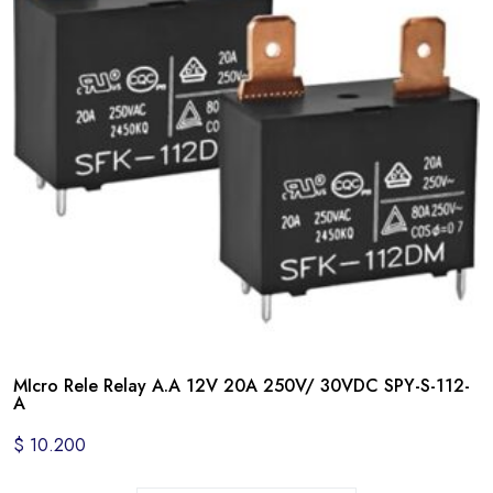
MIcro Rele Relay A.A 12V 20A 250V/ 30VDC SPY-S-112-
A
$
10.200