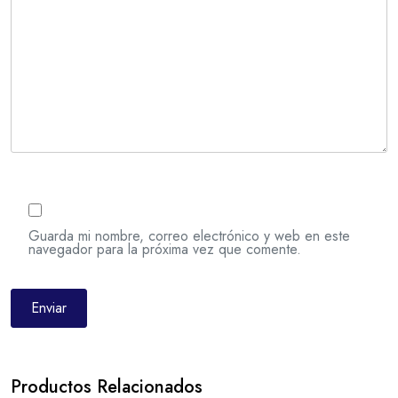
Guarda mi nombre, correo electrónico y web en este
navegador para la próxima vez que comente.
Productos Relacionados