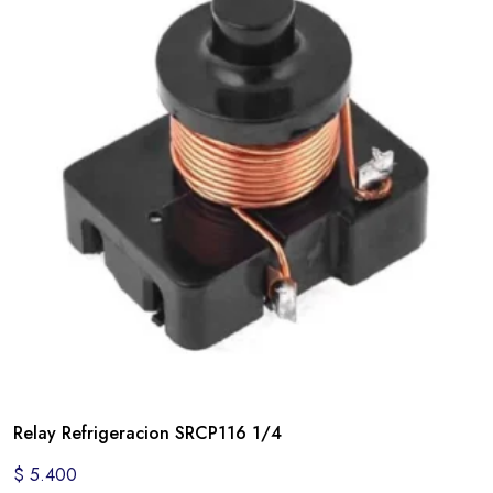
Relay Refrigeracion SRCP116 1/4
$
5.400