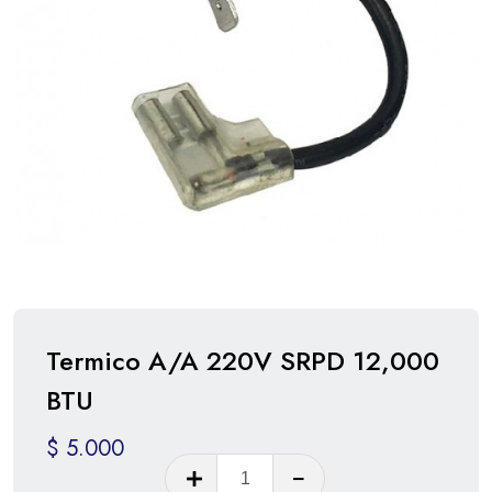
Termico A/A 220V SRPD 12,000
BTU
$
5.000