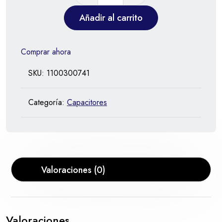
Añadir al carrito
Comprar ahora
SKU:
1100300741
Categoría:
Capacitores
Valoraciones (0)
Valoraciones