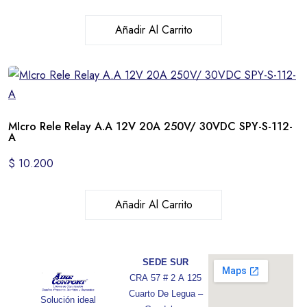
Añadir Al Carrito
MIcro Rele Relay A.A 12V 20A 250V/ 30VDC SPY-S-112-
A
$
10.200
Añadir Al Carrito
SEDE SUR
CRA 57 # 2 A 125
Cuarto De Legua –
Solución ideal