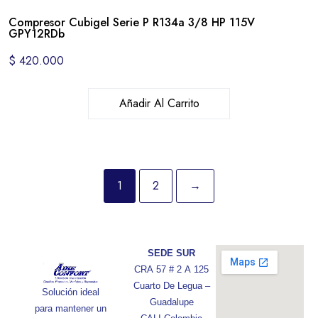
Compresor Cubigel Serie P R134a 3/8 HP 115V
GPY12RDb
$
420.000
Añadir Al Carrito
1
2
→
SEDE SUR
CRA 57 # 2 A 125
Cuarto De Legua –
Solución ideal
Guadalupe
para mantener un