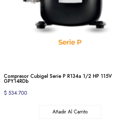
Compresor Cubigel Serie P R134a 1/2 HP 115V
GPY14RDb
$
534.700
Añadir Al Carrito