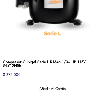
Compresor Cubigel Serie L R134a 1/3+ HP 115V
GLY12NRb
$
372.000
Añadir Al Carrito