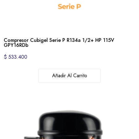
Compresor Cubigel Serie P R134a 1/2+ HP 115V
GPY16RDb
$
533.400
Añadir Al Carrito