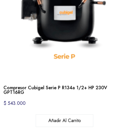
Compresor Cubigel Serie P R134a 1/2+ HP 230V
GPT16RG
$
543.000
Añadir Al Carrito