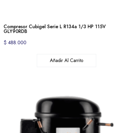
Compresor Cubigel Serie L R134a 1/3 HP 115V
GLY90RDB
$
488.000
Añadir Al Carrito