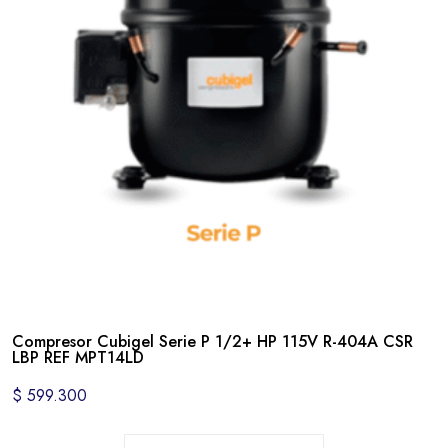
Compresor Cubigel Serie P 1/2+ HP 115V R-404A CSR
LBP REF MPT14LD
$
599.300