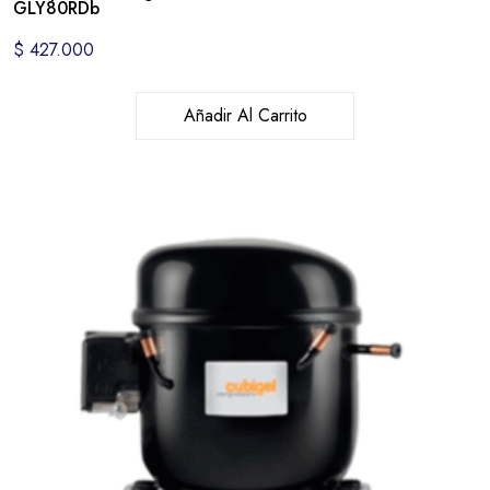
GLY80RDb
$
427.000
Añadir Al Carrito