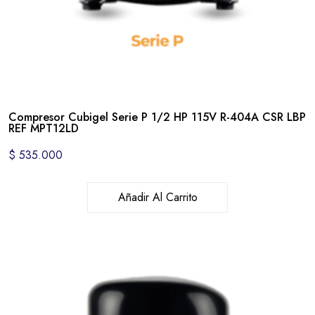
Compresor Cubigel Serie P 1/2 HP 115V R-404A CSR LBP
REF MPT12LD
$
535.000
Añadir Al Carrito