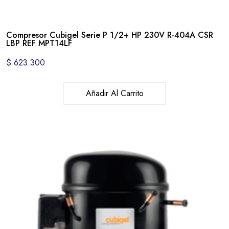
Compresor Cubigel Serie P 1/2+ HP 230V R-404A CSR
LBP REF MPT14LF
$
623.300
Añadir Al Carrito