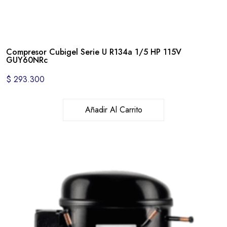
Compresor Cubigel Serie U R134a 1/5 HP 115V
GUY60NRc
$
293.300
Añadir Al Carrito