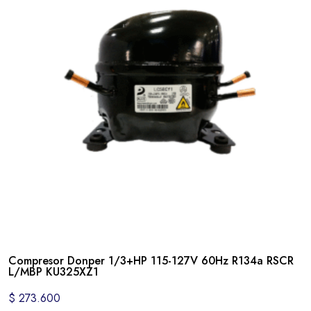
Compresor Donper 1/3+HP 115-127V 60Hz R134a RSCR
L/MBP KU325XZ1
$
273.600