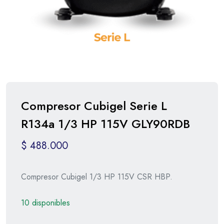
Compresor Cubigel Serie L
R134a 1/3 HP 115V GLY90RDB
$
488.000
Compresor Cubigel 1/3 HP 115V CSR HBP.
10 disponibles