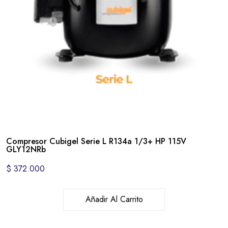
Compresor Cubigel Serie L R134a 1/3+ HP 115V
GLY12NRb
$
372.000
Añadir Al Carrito