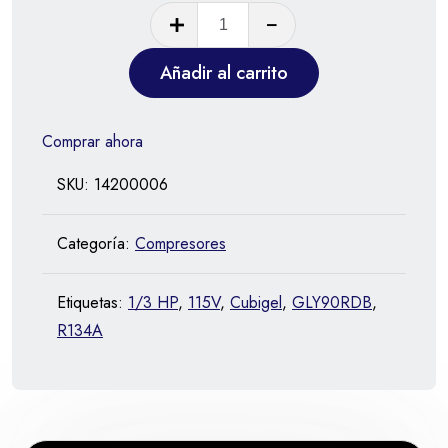
Añadir al carrito
Comprar ahora
SKU:
14200006
Categoría:
Compresores
Etiquetas:
1/3 HP
,
115V
,
Cubigel
,
GLY90RDB
,
R134A