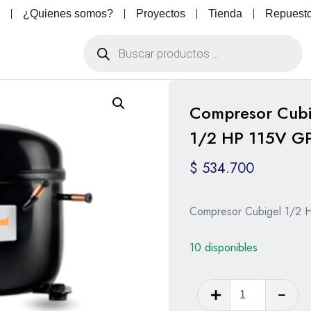
o
¿Quienes somos?
Proyectos
Tienda
Repuest
Compresor Cubi
1/2 HP 115V G
$
534.700
Compresor Cubigel 1/2 H
10 disponibles