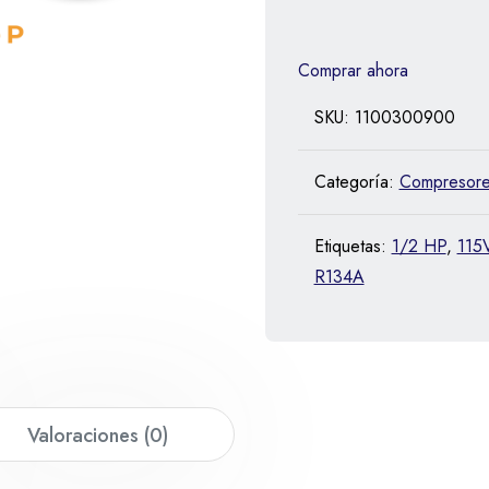
Comprar ahora
SKU:
1100300900
Categoría:
Compresor
Etiquetas:
1/2 HP
,
115
R134A
Valoraciones (0)