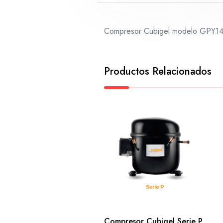
Compresor Cubigel modelo GPY14RD
Productos Relacionados
Compresor Cubigel Serie P