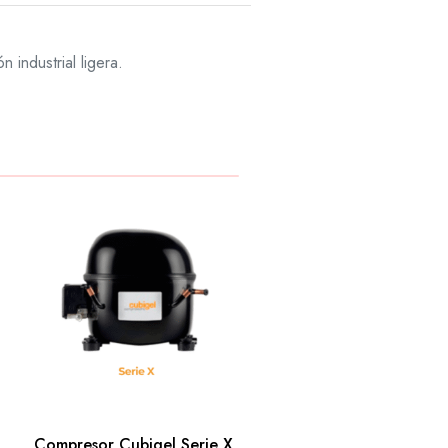
ndustrial ligera.
Compresor Cubigel Serie X