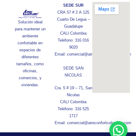
SEDE SUR
CRA 57 # 2 A 125
Cuarto De Legua –
Solución ideal
Guadalupe
para mantener un
CALI Colombia
ambiente
Teléfono: 316 016
confortable en
9020
espacios de
Email: comercial@aireconfortcolombia.com
diferentes
tamaños, como
SEDE SAN
oficinas,
NICOLAS
comercios, y
viviendas.
Cra. 5 # 19 – 71, San
Nicolas
CALI Colombia
Teléfono: 316 525
1717
Email: comercial@aireconfortcolombia.com