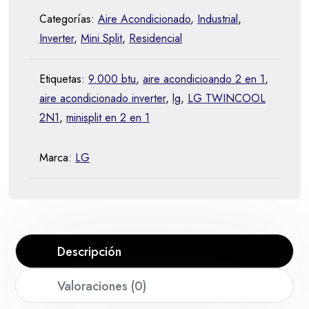
Categorías:
Aire Acondicionado
,
Industrial
,
Inverter
,
Mini Split
,
Residencial
Etiquetas:
9.000 btu
,
aire acondicioando 2 en 1
,
aire acondicionado inverter
,
lg
,
LG TWINCOOL
2N1
,
minisplit en 2 en 1
Marca:
LG
Descripción
Valoraciones (0)