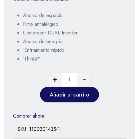
Ahorro de espacio
Filtro antialérgico
Compresor DUAL Inverter
Ahorro de energía
‘Enfriamiento rápido
‘ThinQ™
Añadir al carrito
Comprar ahora
SKU:
1100301435-1