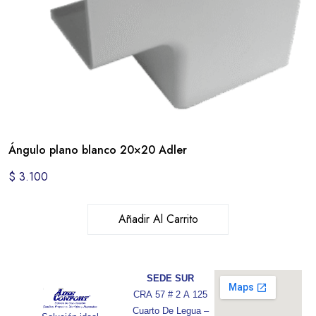
Ángulo plano blanco 20×20 Adler
$
3.100
Añadir Al Carrito
SEDE SUR
CRA 57 # 2 A 125
Cuarto De Legua –