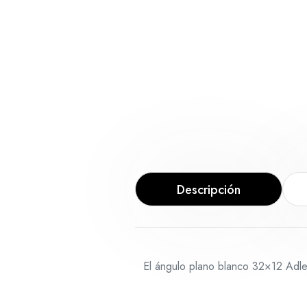
Descripción
El ángulo plano blanco 32×12 Adler 