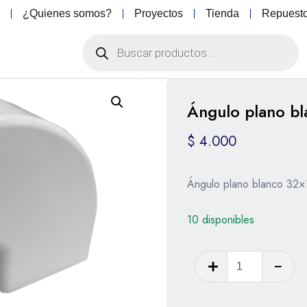
o
¿Quienes somos?
Proyectos
Tienda
Repuest
Ángulo plano bl
$
4.000
Ángulo plano blanco 32×1
10 disponibles