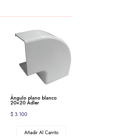
Ángulo plano blanco
20×20 Adler
$
3.100
Añadir Al Carrito