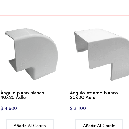
Ángulo plano blanco
Ángulo externo blanco
40×25 Adler
20×20 Adler
$
4.600
$
3.100
Añadir Al Carrito
Añadir Al Carrito