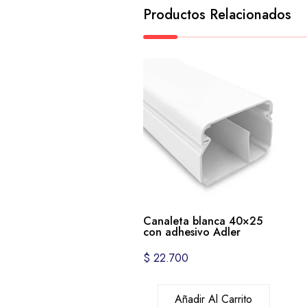
Productos Relacionados
Canaleta blanca 40×25
con adhesivo Adler
$
22.700
Añadir Al Carrito