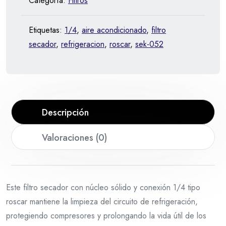
Categoría:
Filtros
Etiquetas:
1/4
,
aire acondicionado
,
filtro
secador
,
refrigeracion
,
roscar
,
sek-052
Descripción
Valoraciones (0)
Este filtro secador con núcleo sólido y conexión 1/4 tipo
roscar mantiene la limpieza del circuito de refrigeración,
protegiendo compresores y prolongando la vida útil de los