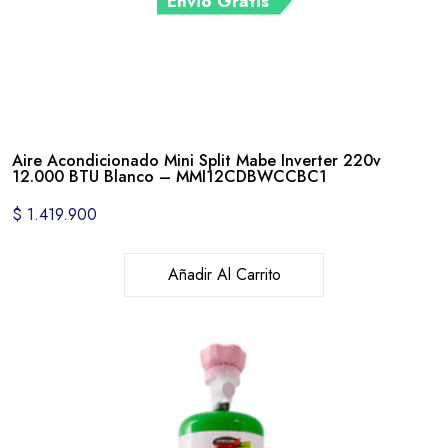
Envió Gratis
Aire Acondicionado Mini Split Mabe Inverter 220v
12.000 BTU Blanco – MMI12CDBWCCBC1
$
1.419.900
Añadir Al Carrito