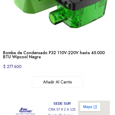
Bomba de Condensado P32 110V-220V hasta 45.000
BTU Wipcool Negra
$
277.600
Añadir Al Carrito
SEDE SUR
CRA 57 # 2 A 125