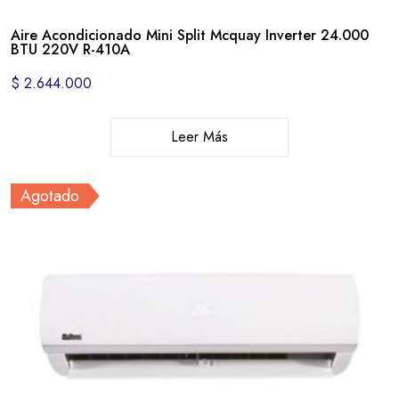
Aire Acondicionado Mini Split Mcquay Inverter 24.000
BTU 220V R-410A
$
2.644.000
Leer Más
Agotado