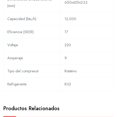
650x455x233
(mm)
Capacidad (btu/h)
12,000
Eficiencia (SEER)
17
Voltaje
220
Amperaje
9
Tipo del compresor
Rotativo
Refrigerante
R32
Productos Relacionados