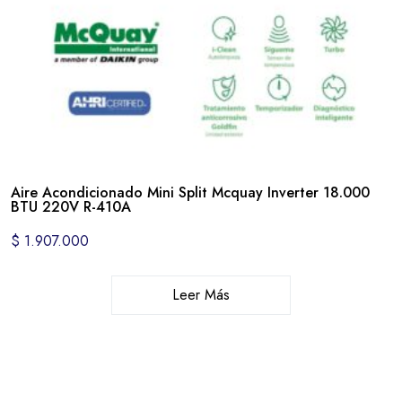
Aire Acondicionado Mini Split Mcquay Inverter 18.000
BTU 220V R-410A
$
1.907.000
Leer Más