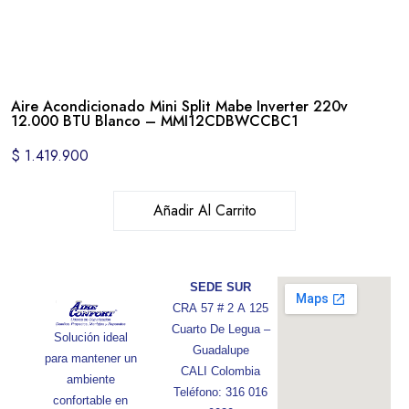
Aire Acondicionado Mini Split Mabe Inverter 220v
12.000 BTU Blanco – MMI12CDBWCCBC1
$
1.419.900
Añadir Al Carrito
SEDE SUR
CRA 57 # 2 A 125
Cuarto De Legua –
Solución ideal
Guadalupe
para mantener un
CALI Colombia
ambiente
Teléfono: 316 016
confortable en