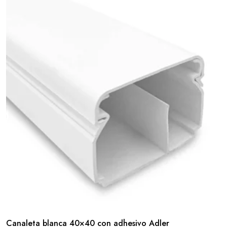
Canaleta blanca 40×40 con adhesivo Adler