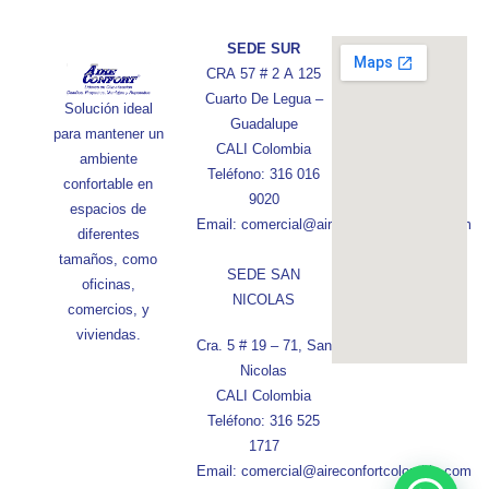
SEDE SUR
CRA 57 # 2 A 125
Cuarto De Legua –
Solución ideal
Guadalupe
para mantener un
CALI Colombia
ambiente
Teléfono: 316 016
confortable en
9020
espacios de
Email: comercial@aireconfortcolombia.com
diferentes
tamaños, como
SEDE SAN
oficinas,
NICOLAS
comercios, y
viviendas.
Cra. 5 # 19 – 71, San
Nicolas
CALI Colombia
Teléfono: 316 525
1717
Email: comercial@aireconfortcolombia.com