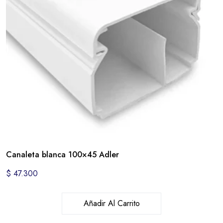
Canaleta blanca 100×45 Adler
$
47.300
Añadir Al Carrito