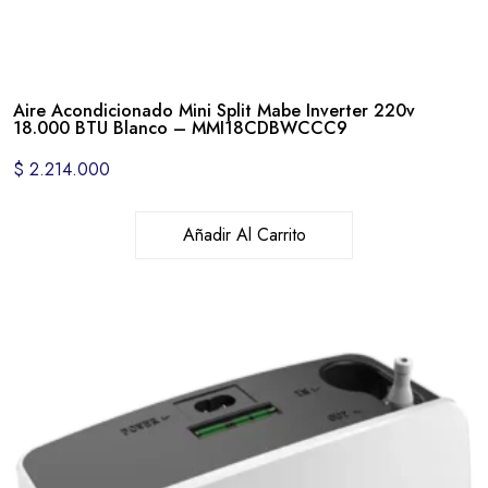
Aire Acondicionado Mini Split Mabe Inverter 220v
18.000 BTU Blanco – MMI18CDBWCCC9
$
2.214.000
Añadir Al Carrito