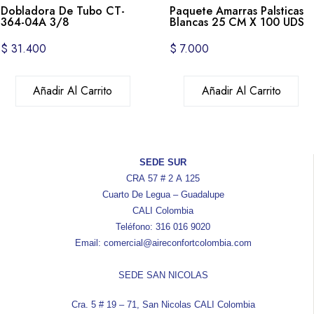
Dobladora De Tubo CT-
Paquete Amarras Palsticas
364-04A 3/8
Blancas 25 CM X 100 UDS
$
31.400
$
7.000
Añadir Al Carrito
Añadir Al Carrito
SEDE SUR
CRA 57 # 2 A 125
Cuarto De Legua – Guadalupe
CALI Colombia
Teléfono: 316 016 9020
Email: comercial@aireconfortcolombia.com
SEDE SAN NICOLAS
Cra. 5 # 19 – 71, San Nicolas CALI Colombia