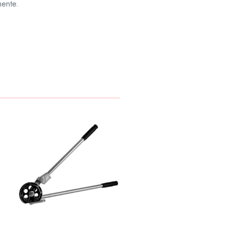
mente.