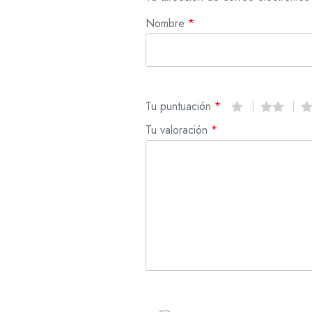
Nombre
*
Tu puntuación
*
Tu valoración
*