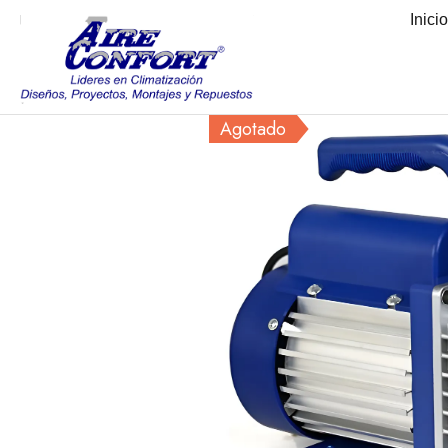
Inici
Agotado