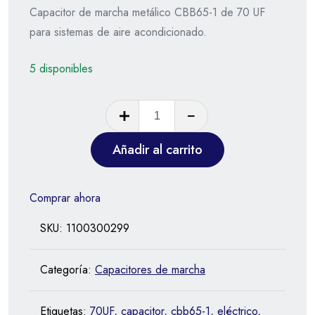
Capacitor de marcha metálico CBB65-1 de 70 UF
para sistemas de aire acondicionado.
5 disponibles
Añadir al carrito
Comprar ahora
SKU:
1100300299
Categoría:
Capacitores de marcha
Etiquetas:
70UF
,
capacitor
,
cbb65-1
,
eléctrico
,