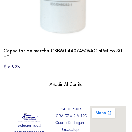
Capacitor de marcha CBB60 440/450VAC plástico 30
UF
$
5.928
Añadir Al Carrito
SEDE SUR
CRA 57 # 2 A 125
Cuarto De Legua –
Solución ideal
Guadalupe