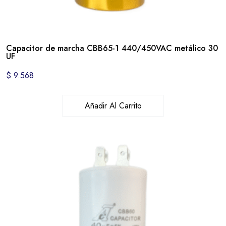
Capacitor de marcha CBB65-1 440/450VAC metálico 30
UF
$
9.568
Añadir Al Carrito