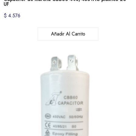
UF
$
4.576
Añadir Al Carrito