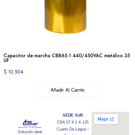
Capacitor de marcha CBB65-1 440/450VAC metálico 35
UF
$
10.504
Añadir Al Carrito
SEDE SUR
CRA 57 # 2 A 125
Cuarto De Legua –
Solución ideal