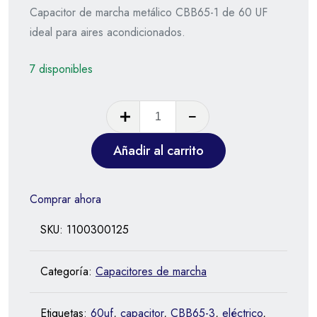
Capacitor de marcha metálico CBB65-1 de 60 UF
ideal para aires acondicionados.
7 disponibles
Añadir al carrito
Comprar ahora
SKU:
1100300125
Categoría:
Capacitores de marcha
Etiquetas:
60uf
,
capacitor
,
CBB65-3
,
eléctrico
,