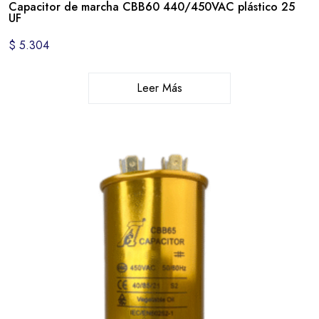
Capacitor de marcha CBB60 440/450VAC plástico 25
UF
$
5.304
Leer Más