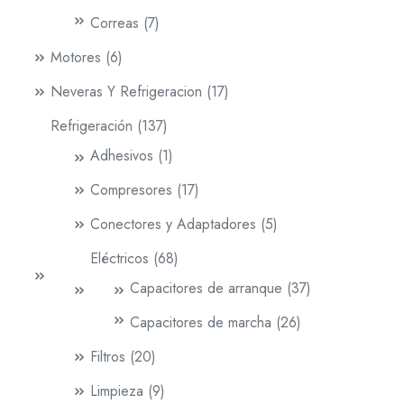
Correas
7
Motores
6
Neveras Y Refrigeracion
17
Refrigeración
137
Adhesivos
1
Compresores
17
Conectores y Adaptadores
5
Eléctricos
68
Capacitores de arranque
37
Capacitores de marcha
26
Filtros
20
Limpieza
9