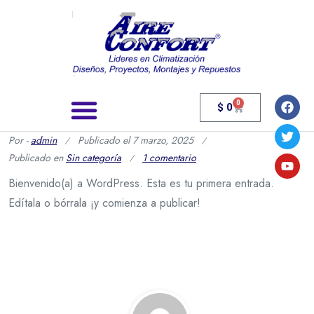
0
$
0
Por -
admin
Publicado el
7 marzo, 2025
Búsqueda de productos
Publicado en
Sin categoría
1 comentario
Bienvenido(a) a WordPress. Esta es tu primera entrada.
Edítala o bórrala ¡y comienza a publicar!