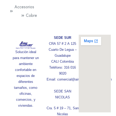
Accesorios
Cobre
SEDE SUR
CRA 57 # 2 A 125
Cuarto De Legua –
Solución ideal
Guadalupe
para mantener un
CALI Colombia
ambiente
Teléfono: 316 016
confortable en
9020
espacios de
Email: comercial@aireconfortcolombia.com
diferentes
tamaños, como
SEDE SAN
oficinas,
NICOLAS
comercios, y
viviendas.
Cra. 5 # 19 – 71, San
Nicolas