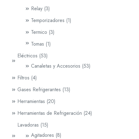
Relay
3
Temporizadores
1
Termico
3
Tomas
1
Eléctricos
53
Canaletas y Accesorios
53
Filtros
4
Gases Refrigerantes
13
Herramientas
20
Herramientas de Refrigeración
24
Lavadoras
15
Agitadores
8